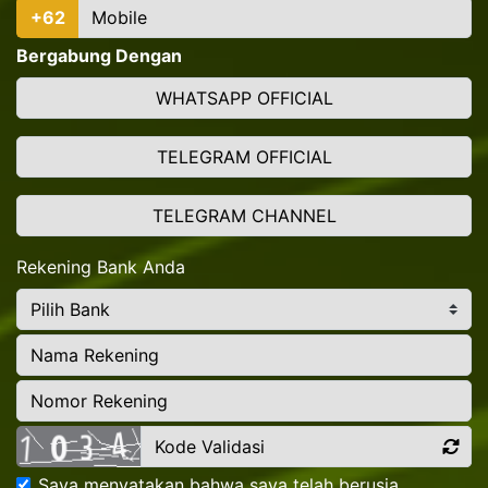
+62
Bergabung Dengan
WHATSAPP OFFICIAL
TELEGRAM OFFICIAL
TELEGRAM CHANNEL
Rekening Bank Anda
Saya menyatakan bahwa saya telah berusia