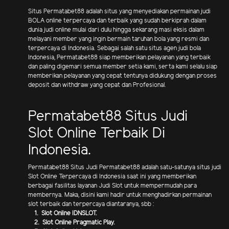
Situs Permatabet88 adalah situs yang menyediakan permainan judi
BOLA online terpercaya dan terbaik yang sudah berkiprah dalam
dunia judi online mulai dari dulu hingga sekarang masi eksis dalam
melayani member yang ingin bermain taruhan bola yang resmi dan
terpercaya di Indonesia. Sebagai salah satu situs agen judi bola
Indonesia, Permatabet88 siap memberikan pelayanan yang terbaik
dan paling digemari semua member setia kami, serta kami selalu siap
memberikan pelayanan yang cepat tentunya didukung dengan proses
deposit dan withdraw yang cepat dan Profesional.
Permatabet88 Situs Judi
Slot Online Terbaik Di
Indonesia.
Permatabet88 Situs Judi Permatabet88 adalah satu-satunya situs judi
Slot Online Terpercaya di Indonesia saat ini yang memberikan
berbagai fasilitas layanan Judi Slot untuk mempermudah para
membernya. Maka, disini kami hadir untuk menghadirkan permainan
slot terbaik dan terpercaya diantaranya, sbb :
1. Slot Online IDNSLOT.
2. Slot Online Pragmatic Play.