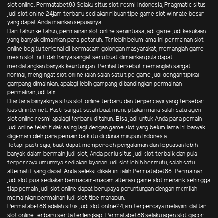
slot online. Permatabet88 Selaku situs slot resmi Indonesia, Pragmatic situs
judi slot online 24jam terbaru sediakan ribuan tipe game slot winrate besar
yang dapat Anda mainkan sepuasnya.
Dari tahun ke tahun, permainan slot online senantiasa jadi game judi kesukaan
yang banyak dimainkan para petaruh. Terlebih belum lama ini permainan slot
online begitu terkenal di bermacam golongan masyarakat, memanglah game
mesin slot ini tidak hanya sangat seru buat dimainkan pula dapat
mendatangkan banyak keuntungan. Perihal tersebut memanglah sangat
normal, mengingat slot online ialah salah satu tipe game judi dengan tipikal
gampang dimainkan, apalagi lebih gampang dibandingkan permainan-
permainan judi lain.
Diantara banyaknya situs slot online terbaru dan terpercaya yang tersebar
luas di internet. Pasti sangat susah buat menciptakan mana salah satu agen
slot online resmi apalagi terbaru ditahun. Bisa jadi untuk Anda para pemain
judi online telah tidak asing lagi dengan game slot yang belum lama ini banyak
digemari oleh para pemain baik itu di dunia maupun Indonesia.
Tetapi pasti saja, buat dapat memperoleh pengalaman dan kepuasan lebih
banyak dalam bermain judi slot, Anda perlu situs judi slot terbaik dan pula
terpercaya umumnya sediakan layanan judi slot lebih bermutu, salah satu
alternatif yang dapat Anda seleksi dikala ini ialah Permatabet88. Permainan
judi slot pula sediakan bermacam-macam alterasi game slot menarik sehingga
tiap pemain judi slot online dapat berupaya peruntungan dengan memilah
memainkan permainan judi slot tipe manapun.
Permatabet88 adalah situs judi slot online24jam terpercaya melayani daftar
slot online terbaru serta terlengkap. Permatabet88 selaku agen slot gacor