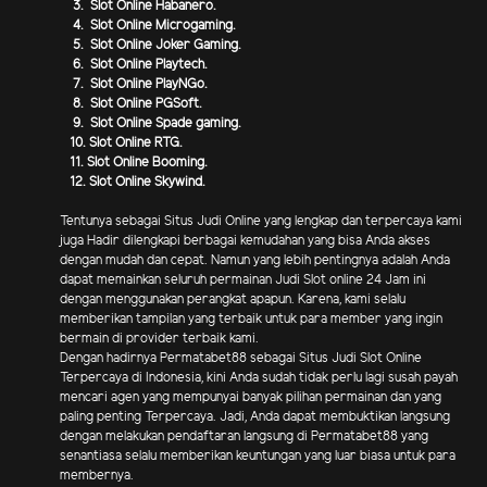
3. Slot Online Habanero.
4. Slot Online Microgaming.
5. Slot Online Joker Gaming.
6. Slot Online Playtech.
7. Slot Online PlayNGo.
8. Slot Online PGSoft.
9. Slot Online Spade gaming.
10. Slot Online RTG.
11. Slot Online Booming.
12. Slot Online Skywind.
Tentunya sebagai Situs Judi Online yang lengkap dan terpercaya kami
juga Hadir dilengkapi berbagai kemudahan yang bisa Anda akses
dengan mudah dan cepat. Namun yang lebih pentingnya adalah Anda
dapat memainkan seluruh permainan Judi Slot online 24 Jam ini
dengan menggunakan perangkat apapun. Karena, kami selalu
memberikan tampilan yang terbaik untuk para member yang ingin
bermain di provider terbaik kami.
Dengan hadirnya Permatabet88 sebagai Situs Judi Slot Online
Terpercaya di Indonesia, kini Anda sudah tidak perlu lagi susah payah
mencari agen yang mempunyai banyak pilihan permainan dan yang
paling penting Terpercaya. Jadi, Anda dapat membuktikan langsung
dengan melakukan pendaftaran langsung di Permatabet88 yang
senantiasa selalu memberikan keuntungan yang luar biasa untuk para
membernya.