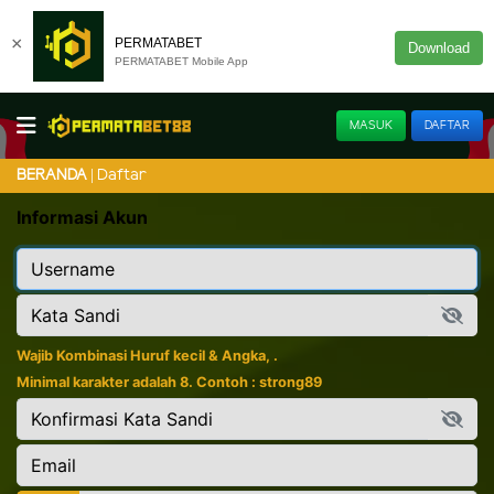
×
PERMATABET
Download
PERMATABET Mobile App
MASUK
DAFTAR
Daftar
BERANDA
Informasi Akun
Wajib Kombinasi Huruf kecil & Angka, .
Minimal karakter adalah 8. Contoh : strong89