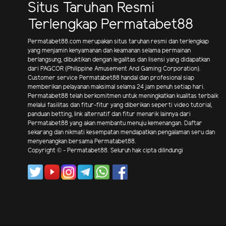
Situs Taruhan Resmi
Terlengkap Permatabet88
Permatabet88.com merupakan situs taruhan resmi dan terlengkap
yang menjamin kenyamanan dan keamanan selama permainan
berlangsung, dibuktikan dengan legalitas dan lisensi yang didapatkan
dari PAGCOR (Philippine Amusement And Gaming Corporation).
Customer service Permatabet88 handal dan profesional siap
memberikan pelayanan maksimal selama 24 jam penuh setiap hari.
Permatabet88 telah berkomitmen untuk meningkatkan kualitas terbaik
melalui fasilitas dan fitur-fitur yang diberikan seperti video tutorial,
panduan betting, link alternatif dan fitur menarik lainnya dari
Permatabet88 yang akan membantu menuju kemenangan. Daftar
sekarang dan nikmati kesempatan mendapatkan pengalaman seru dan
menyenangkan bersama Permatabet88.
Copyright © - Permatabet88. Seluruh hak cipta dilindungi